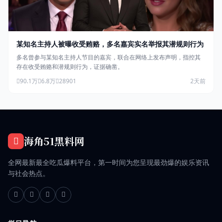
某知名主持人被曝收受贿赂，多名嘉宾实名举报其潜规则行为
多名曾参与某知名主持人节目的嘉宾，联合在网络上发布声明，指控其
存在收受贿赂和潜规则行为，证据确凿。
90.1万
6.8万
28901
2天前
海角51黑料网
全网最新最全吃瓜爆料平台，第一时间为您呈现最劲爆的娱乐资讯
与社会热点。