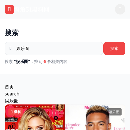
跳过导航
海角51黑料网
搜索
搜索
搜索
"娱乐圈"
，找到
6
条相关内容
首页
search
娱乐圈
爆料
娱乐圈