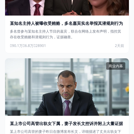
某知名主持人被曝收受贿赂，多名嘉宾实名举报其潜规则行为
多名曾参与某知名主持人节目的嘉宾，联合在网络上发布声明，指控其
存在收受贿赂和潜规则行为，证据确凿。
90.1万
6.8万
28901
2天前
商业内幕
某上市公司高管出轨女下属，妻子发长文控诉并附上大量证据
某上市公司高管的妻子昨日在微博发布长文，详细描述了丈夫出轨女下