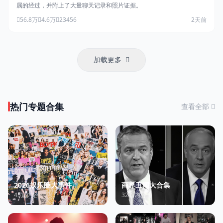
属的经过，并附上了大量聊天记录和照片证据。
56.8万
4.6万
23456
2天前
加载更多
热门专题合集
查看全部
2026娱乐圈大事件
商界丑闻大合集
45篇内容
32篇内容