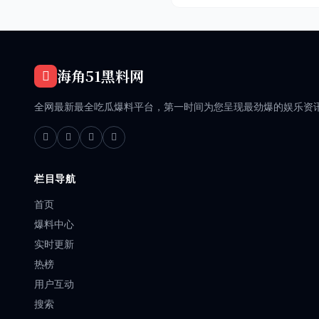
海角51黑料网
全网最新最全吃瓜爆料平台，第一时间为您呈现最劲爆的娱乐资
栏目导航
首页
爆料中心
实时更新
热榜
用户互动
搜索