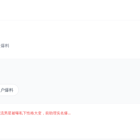
、爆料
用户爆料
流男星被曝私下性格大变，前助理实名爆...