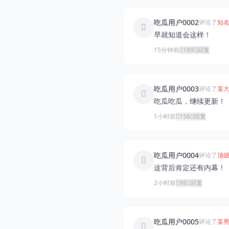
吃瓜用户0002
评论了
知名
早就知道会这样！
15分钟前
189
回复
吃瓜用户0003
评论了
某大
吃瓜吃瓜，继续更新！
1小时前
156
回复
吃瓜用户0004
评论了
顶级
这背后肯定还有内幕！
2小时前
98
回复
吃瓜用户0005
评论了
某男