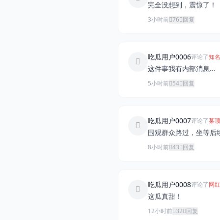
完全没想到，震惊了！
3小时前
76
回复
吃瓜用户0006
评论了
知名
这件事我有内部消息...
5小时前
54
回复
吃瓜用户0007
评论了
某顶
围观群众路过，坐等后
8小时前
43
回复
吃瓜用户0008
评论了
网红
这瓜真甜！
12小时前
32
回复