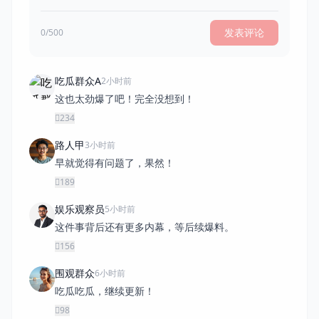
发表评论
0/500
吃瓜群众A
2小时前
这也太劲爆了吧！完全没想到！
234
路人甲
3小时前
早就觉得有问题了，果然！
189
娱乐观察员
5小时前
这件事背后还有更多内幕，等后续爆料。
156
围观群众
6小时前
吃瓜吃瓜，继续更新！
98