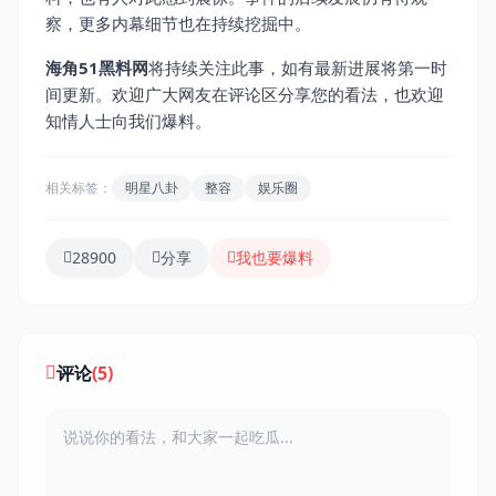
察，更多内幕细节也在持续挖掘中。
海角51黑料网
将持续关注此事，如有最新进展将第一时
间更新。欢迎广大网友在评论区分享您的看法，也欢迎
知情人士向我们爆料。
相关标签：
明星八卦
整容
娱乐圈
28900
分享
我也要爆料
评论
(5)