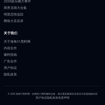
2026娱乐圈大事件
商界丑闻大合集
明星恋情追踪
网络大瓜实录
关于我们
关于海角51黑料网
内容合作
爆料投稿
广告合作
用户协议
隐私政策
© 2026 海角51黑料网 - 全网热门黑料爆料合集，每日更新最新吃瓜资讯与深度揭秘内容
用户协议
隐私政策
免责声明