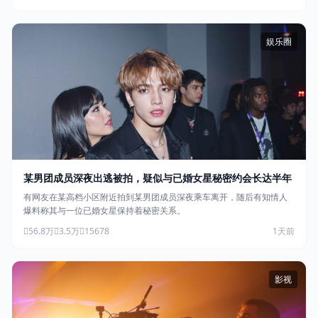
娱乐圈
某男团成员深夜出逃被拍，疑似与已婚女星秘密约会长达半年
有网友在某高档小区附近拍到某男团成员深夜乘车离开，随后有知情人
爆料称其与一位已婚女星保持着秘密关系。
56.8万
3.5万
15678
1天前
影视