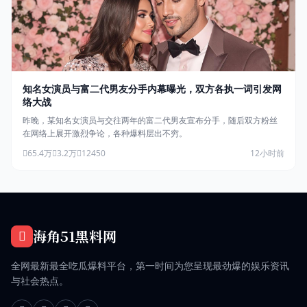
知名女演员与富二代男友分手内幕曝光，双方各执一词引发网
络大战
昨晚，某知名女演员与交往两年的富二代男友宣布分手，随后双方粉丝
在网络上展开激烈争论，各种爆料层出不穷。
65.4万
3.2万
12450
12小时前
海角51黑料网
全网最新最全吃瓜爆料平台，第一时间为您呈现最劲爆的娱乐资讯
与社会热点。