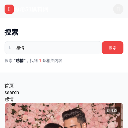
跳过导航
海角51黑料网
搜索
搜索
搜索
"感情"
，找到
1
条相关内容
首页
search
感情
娱乐圈