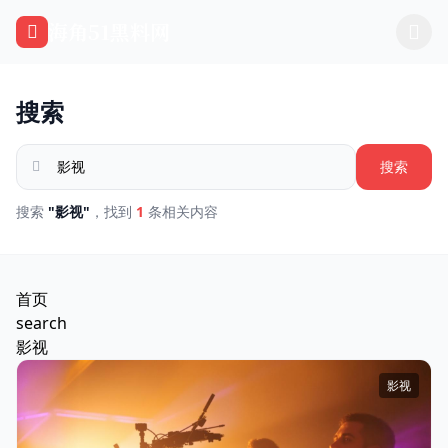
跳过导航
海角51黑料网
搜索
搜索
搜索
"影视"
，找到
1
条相关内容
首页
search
影视
影视