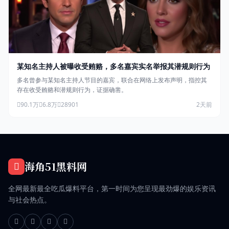
某知名主持人被曝收受贿赂，多名嘉宾实名举报其潜规则行为
多名曾参与某知名主持人节目的嘉宾，联合在网络上发布声明，指控其
存在收受贿赂和潜规则行为，证据确凿。
90.1万
6.8万
28901
2天前
海角51黑料网
全网最新最全吃瓜爆料平台，第一时间为您呈现最劲爆的娱乐资讯
与社会热点。