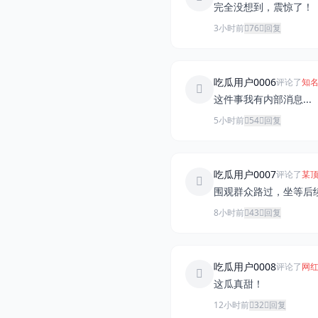
完全没想到，震惊了！
3小时前
76
回复
吃瓜用户0006
评论了
知名
这件事我有内部消息...
5小时前
54
回复
吃瓜用户0007
评论了
某顶
围观群众路过，坐等后
8小时前
43
回复
吃瓜用户0008
评论了
网红
这瓜真甜！
12小时前
32
回复