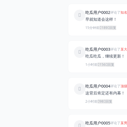
吃瓜用户0002
评论了
知名
早就知道会这样！
15分钟前
189
回复
吃瓜用户0003
评论了
某大
吃瓜吃瓜，继续更新！
1小时前
156
回复
吃瓜用户0004
评论了
顶级
这背后肯定还有内幕！
2小时前
98
回复
吃瓜用户0005
评论了
某男