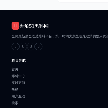
海角51黑料网
全网最新最全吃瓜爆料平台，第一时间为您呈现最劲爆的娱乐资
栏目导航
首页
爆料中心
实时更新
热榜
用户互动
搜索