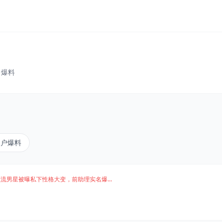
、爆料
用户爆料
流男星被曝私下性格大变，前助理实名爆...