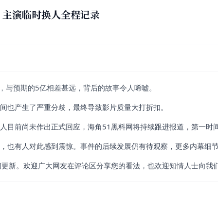
、主演临时换人全程记录
万，与预期的5亿相差甚远，背后的故事令人唏嘘。
间也产生了严重分歧，最终导致影片质量大打折扣。
人目前尚未作出正式回应，海角51黑料网将持续跟进报道，第一时
，也有人对此感到震惊。事件的后续发展仍有待观察，更多内幕细
间更新。欢迎广大网友在评论区分享您的看法，也欢迎知情人士向我