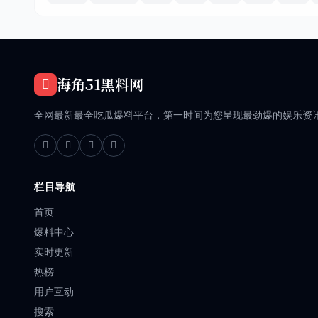
海角51黑料网
全网最新最全吃瓜爆料平台，第一时间为您呈现最劲爆的娱乐资
栏目导航
首页
爆料中心
实时更新
热榜
用户互动
搜索