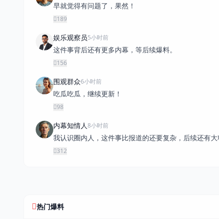
早就觉得有问题了，果然！
189
娱乐观察员
5小时前
这件事背后还有更多内幕，等后续爆料。
156
围观群众
6小时前
吃瓜吃瓜，继续更新！
98
内幕知情人
8小时前
我认识圈内人，这件事比报道的还要复杂，后续还有大
312
热门爆料