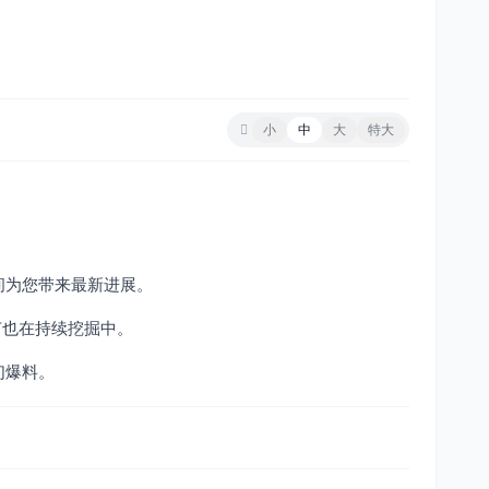
小
中
大
特大
间为您带来最新进展。
节也在持续挖掘中。
们爆料。