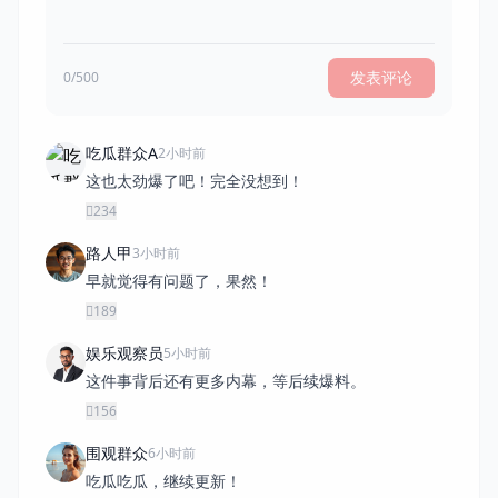
发表评论
0/500
吃瓜群众A
2小时前
这也太劲爆了吧！完全没想到！
234
路人甲
3小时前
早就觉得有问题了，果然！
189
娱乐观察员
5小时前
这件事背后还有更多内幕，等后续爆料。
156
围观群众
6小时前
吃瓜吃瓜，继续更新！