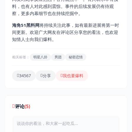
料，也有人对此感到震惊。事件的后续发展仍有待观
察，更多内幕细节也在持续挖掘中。
海角51黑料网
将持续关注此事，如有最新进展将第一时
间更新。欢迎广大网友在评论区分享您的看法，也欢迎
知情人士向我们爆料。
相关标签：
明星八卦
男团
秘密恋情
34567
分享
我也要爆料
评论
(5)