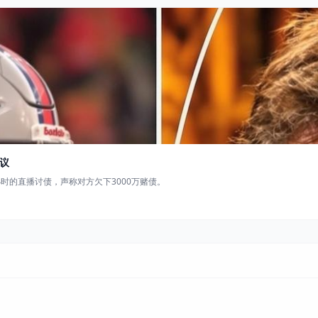
议
时的直播讨债，声称对方欠下3000万赌债。