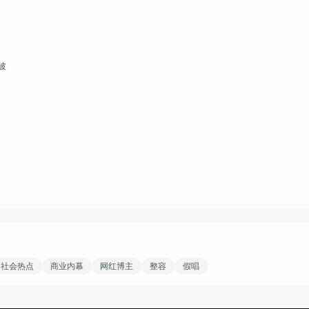
波
社会热点
商业内幕
网红博主
整容
假唱