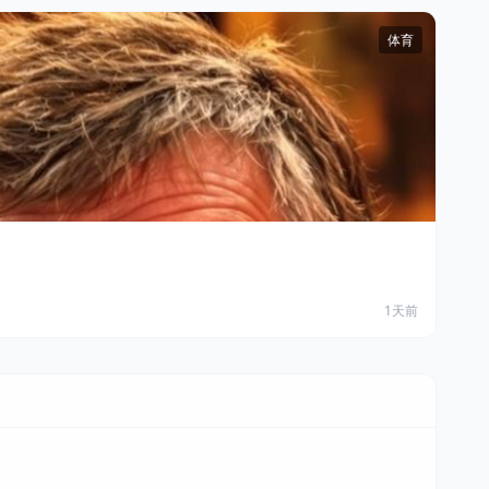
体育
1天前