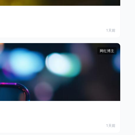
1天前
网红博主
1天前