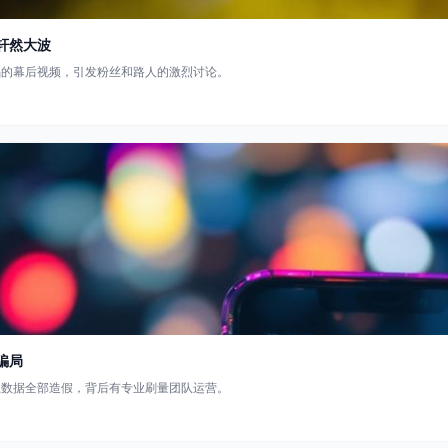
轩然大波
唱的幕后视频，引发粉丝和路人的激烈讨论。
骗局
丝数据全部造假，背后有专业刷量团队运营。