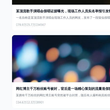
某顶流歌手演唱会假唱证据曝光，现场工作人员实名举报引发
一名自称是某顶流歌手演唱会现场工作人员的网友，发布了一段疑似假
78.9万
5.7万
34567
网红博主千万粉丝账号被封，背后是一场精心策划的流量造假
某拥有千万粉丝的网红博主账号突然被平台封禁，随后有人爆料称其粉
34.6万
2.3万
8901