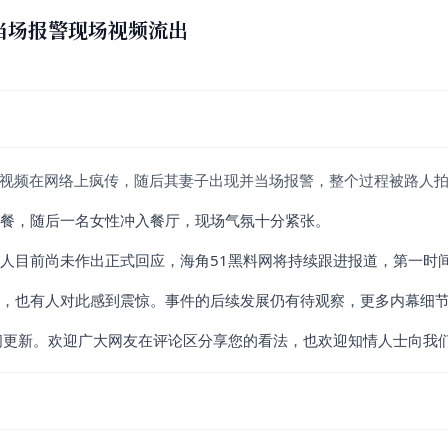
当场报警现场视频流出
的视频在网络上疯传，随后其妻子出现并当场报警，整个过程被路人
餐，随后一名女性冲入餐厅，现场气氛十分紧张。
人目前尚未作出正式回应，海角51黑料网将持续跟进报道，第一时
，也有人对此感到震惊。事件的后续发展仍有待观察，更多内幕细
间更新。欢迎广大网友在评论区分享您的看法，也欢迎知情人士向我