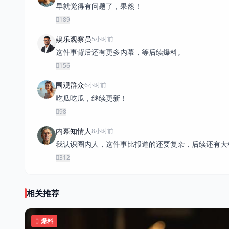
早就觉得有问题了，果然！
189
娱乐观察员
5小时前
这件事背后还有更多内幕，等后续爆料。
156
围观群众
6小时前
吃瓜吃瓜，继续更新！
98
内幕知情人
8小时前
我认识圈内人，这件事比报道的还要复杂，后续还有大
312
相关推荐
爆料