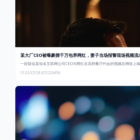
某大厂CEO被曝豪掷千万包养网红，妻子当场报警现场视频流
一段疑似某知名互联网公司CEO与网红在高档餐厅约会的视频在网络上
123.5万
8.9万
23456