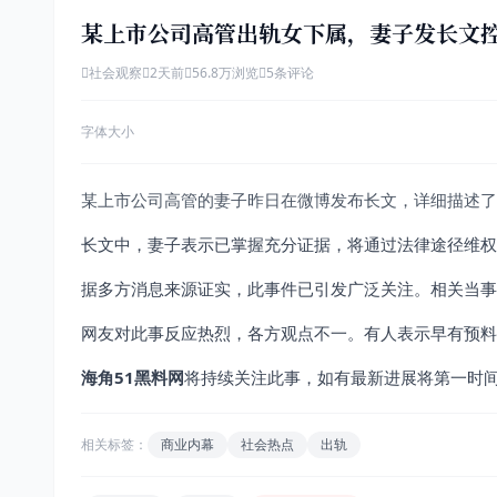
某上市公司高管出轨女下属，妻子发长文
社会观察
2天前
56.8万浏览
5条评论
字体大小
某上市公司高管的妻子昨日在微博发布长文，详细描述了
长文中，妻子表示已掌握充分证据，将通过法律途径维权
据多方消息来源证实，此事件已引发广泛关注。相关当事
网友对此事反应热烈，各方观点不一。有人表示早有预料
海角51黑料网
将持续关注此事，如有最新进展将第一时
相关标签：
商业内幕
社会热点
出轨