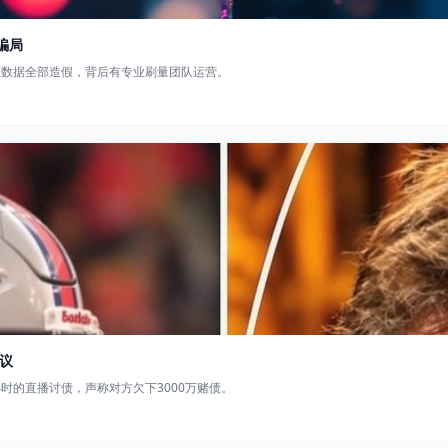
骗局
丝数据全部造假，背后有专业刷量团队运营。
议
时的直播讨债，声称对方欠下3000万赌债。