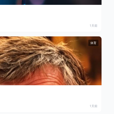
1天前
体育
1天前